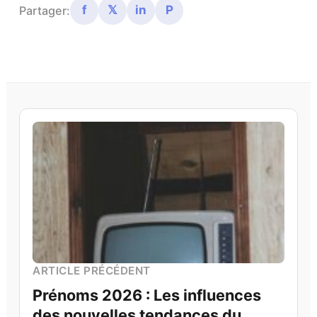
f
𝕏
in
P
Partager:
ARTICLE PRÉCÉDENT
Prénoms 2026 : Les influences
des nouvelles tendances du