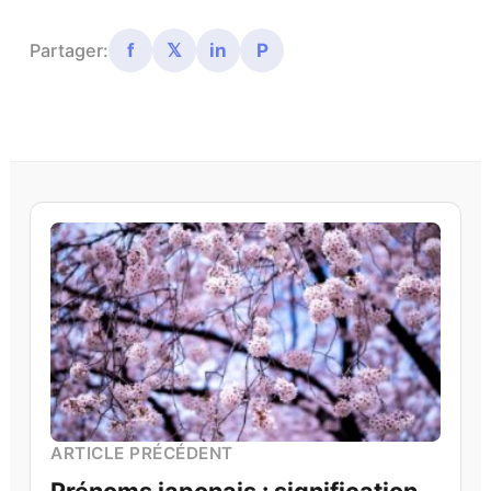
f
𝕏
in
P
Partager:
ARTICLE PRÉCÉDENT