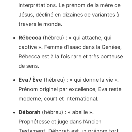
interprétations. Le prénom de la mère de
Jésus, décliné en dizaines de variantes à
travers le monde.
Rébecca
(hébreu) : « qui attache, qui
captive ». Femme d’Isaac dans la Genèse,
Rébecca est à la fois rare et très porteuse
de sens.
Eva / Ève
(hébreu) : « qui donne la vie ».
Prénom originel par excellence, Eva reste
moderne, court et international.
Déborah
(hébreu) : « abeille ».
Prophétesse et juge dans l’Ancien
Testament, Déborah est un prénom fort