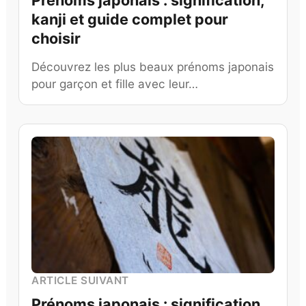
Prénoms japonais : signification,
kanji et guide complet pour
choisir
Découvrez les plus beaux prénoms japonais
pour garçon et fille avec leur…
ARTICLE SUIVANT
Prénoms japonais : signification,