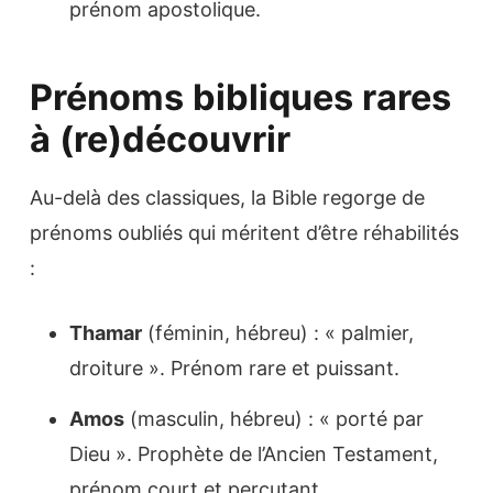
prénom apostolique.
Prénoms bibliques rares
à (re)découvrir
Au-delà des classiques, la Bible regorge de
prénoms oubliés qui méritent d’être réhabilités
:
Thamar
(féminin, hébreu) : « palmier,
droiture ». Prénom rare et puissant.
Amos
(masculin, hébreu) : « porté par
Dieu ». Prophète de l’Ancien Testament,
prénom court et percutant.