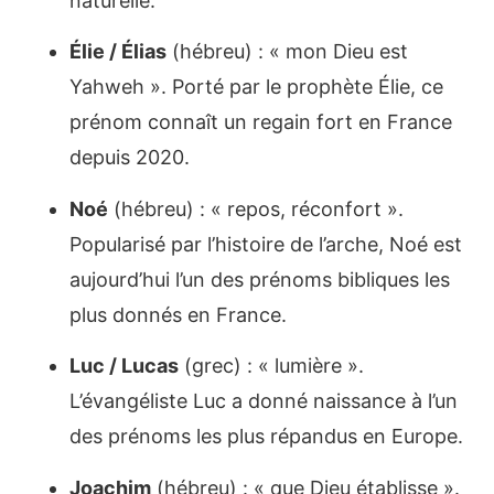
naturelle.
Élie / Élias
(hébreu) : « mon Dieu est
Yahweh ». Porté par le prophète Élie, ce
prénom connaît un regain fort en France
depuis 2020.
Noé
(hébreu) : « repos, réconfort ».
Popularisé par l’histoire de l’arche, Noé est
aujourd’hui l’un des prénoms bibliques les
plus donnés en France.
Luc / Lucas
(grec) : « lumière ».
L’évangéliste Luc a donné naissance à l’un
des prénoms les plus répandus en Europe.
Joachim
(hébreu) : « que Dieu établisse ».