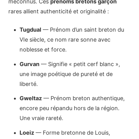
méconnus. Ces
prénoms bretons garçon
rares allient authenticité et originalité :
Tugdual
— Prénom d’un saint breton du
VIe siècle, ce nom rare sonne avec
noblesse et force.
Gurvan
— Signifie « petit cerf blanc »,
une image poétique de pureté et de
liberté.
Gweltaz
— Prénom breton authentique,
encore peu répandu hors de la région.
Une vraie rareté.
Loeiz
— Forme bretonne de Louis,