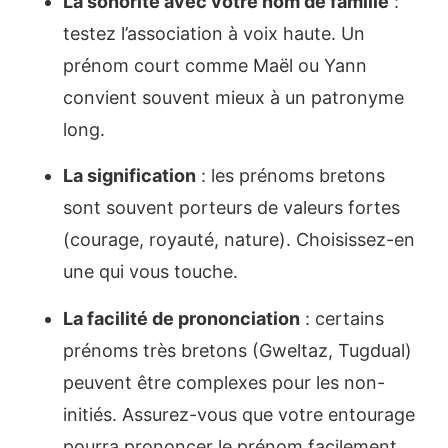
La sonorité avec votre nom de famille
:
testez l’association à voix haute. Un
prénom court comme Maël ou Yann
convient souvent mieux à un patronyme
long.
La signification
: les prénoms bretons
sont souvent porteurs de valeurs fortes
(courage, royauté, nature). Choisissez-en
une qui vous touche.
La facilité de prononciation
: certains
prénoms très bretons (Gweltaz, Tugdual)
peuvent être complexes pour les non-
initiés. Assurez-vous que votre entourage
pourra prononcer le prénom facilement.