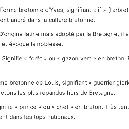
orme bretonne d’Yves, signifiant « if » (l’arbre)
nt ancré dans la culture bretonne.
’origine latine mais adopté par la Bretagne, il si
 et évoque la noblesse.
Signifie « forêt » ou « gazon vert » en breton. 
e bretonne de Louis, signifiant « guerrier glori
etons les plus répandus hors de Bretagne.
ifie « prince » ou « chef » en breton. Très tend
ent dans les tops nationaux.