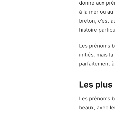
donne aux prén
à la mer ou au
breton, c’est a
histoire partic
Les prénoms b
initiés, mais l
parfaitement à
Les plus
Les prénoms br
beaux, avec leu