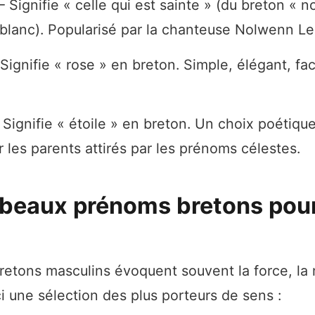
Signifie « celle qui est sainte » (du breton « noa
 blanc). Popularisé par la chanteuse Nolwenn Le
ignifie « rose » en breton. Simple, élégant, fac
Signifie « étoile » en breton. Un choix poétique
r les parents attirés par les prénoms célestes.
 beaux prénoms bretons pou
etons masculins évoquent souvent la force, la 
ci une sélection des plus porteurs de sens :