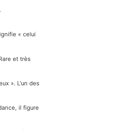
.
gnifie « celui
Rare et très
eux ». L’un des
ance, il figure