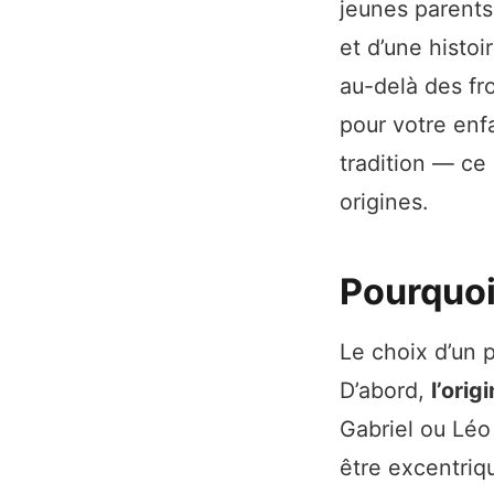
jeunes parents 
et d’une histoi
au-delà des fr
pour votre enfa
tradition — ce
origines.
Pourquoi
Le choix d’un 
D’abord,
l’origi
Gabriel ou Léo
être excentriq