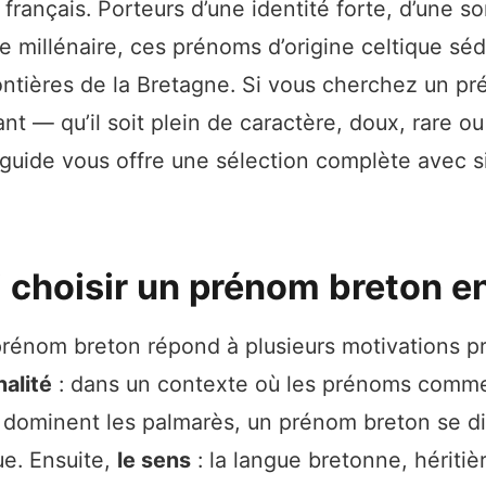
français. Porteurs d’une identité forte, d’une s
re millénaire, ces prénoms d’origine celtique sé
ontières de la Bretagne. Si vous cherchez un p
nt — qu’il soit plein de caractère, doux, rare o
 guide vous offre une sélection complète avec si
 choisir un prénom breton e
prénom breton répond à plusieurs motivations p
nalité
: dans un contexte où les prénoms com
 dominent les palmarès, un prénom breton se d
ue. Ensuite,
le sens
: la langue bretonne, héritiè