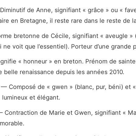
iminutif de Anne, signifiant « grâce » ou « fave
ire en Bretagne, il reste rare dans le reste de l
me bretonne de Cécile, signifiant « aveugle » 
i ne voit que l’essentiel). Porteur d’une grande 
nifie « honneur » en breton. Prénom de sainte 
e belle renaissance depuis les années 2010.
— Composé de « gwen » (blanc, pur, béni) et « 
lumineux et élégant.
 Contraction de Marie et Gwen, signifiant « Mar
morable.