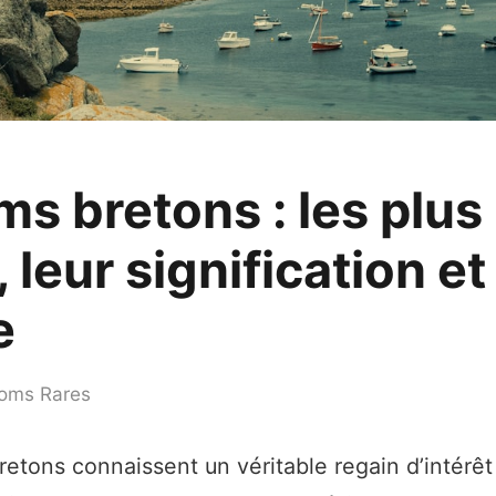
s bretons : les plus
 leur signification et
e
oms Rares
etons connaissent un véritable regain d’intérêt