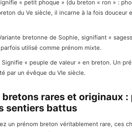
gnifie « petit phoque » (du breton « ron » : ph
breton du Ve siècle, il incarne à la fois douceur
riante bretonne de Sophie, signifiant « sagess
 parfois utilisé comme prénom mixte.
Signifie « peuple de valeur » en breton. Un pr
rté par un évêque du VIe siècle.
bretons rares et originaux :
s sentiers battus
ez un prénom breton véritablement rare, ces c