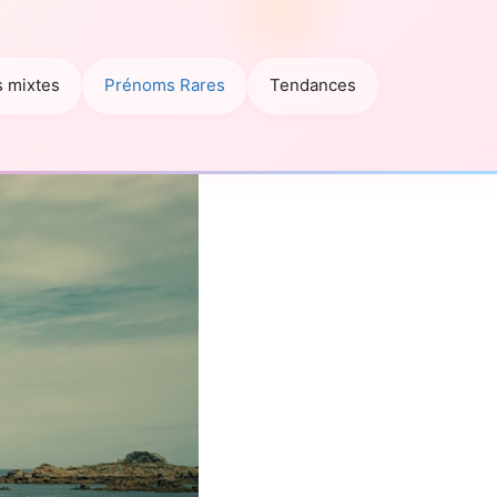
 mixtes
Prénoms Rares
Tendances