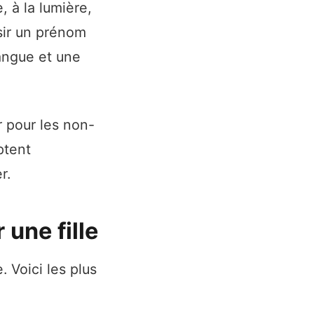
, à la lumière,
sir un prénom
langue et une
 pour les non-
ptent
r.
une fille
 Voici les plus