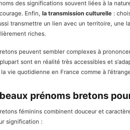
oms des significations souvent liées à la nature
 courage. Enfin,
la transmission culturelle
: choi
ussi transmettre un lien avec un territoire, une 
ulièrement riches.
retons peuvent sembler complexes à prononcer
a plupart sont en réalité très accessibles et s’ada
 la vie quotidienne en France comme à l’étrange
 beaux prénoms bretons pour 
etons féminins combinent douceur et caractère.
r signification :