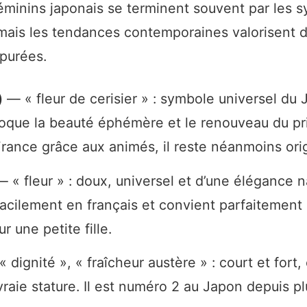
minins japonais se terminent souvent par les s
 mais les tendances contemporaines valorisent 
épurées.
)
— « fleur de cerisier » : symbole universel du 
que la beauté éphémère et le renouveau du pr
rance grâce aux animés, il reste néanmoins orig
 « fleur » : doux, universel et d’une élégance nat
acilement en français et convient parfaitemen
 une petite fille.
 dignité », « fraîcheur austère » : court et fort
raie stature. Il est numéro 2 au Japon depuis pl