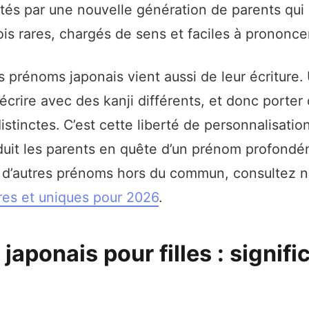
rtés par une nouvelle génération de parents qu
is rares, chargés de sens et faciles à prononcer
s prénoms japonais vient aussi de leur écritur
écrire avec des kanji différents, et donc porter
distinctes. C’est cette liberté de personnalisatio
uit les parents en quête d’un prénom profondém
 d’autres prénoms hors du commun, consultez n
es et uniques pour 2026
.
aponais pour filles : signifi