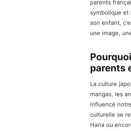
parents françai
symbolique et l
son enfant, c’e
une image, une
Pourquoi
parents 
La culture jap
mangas, les an
influencé notre
culturelle se 
Hana ou encore