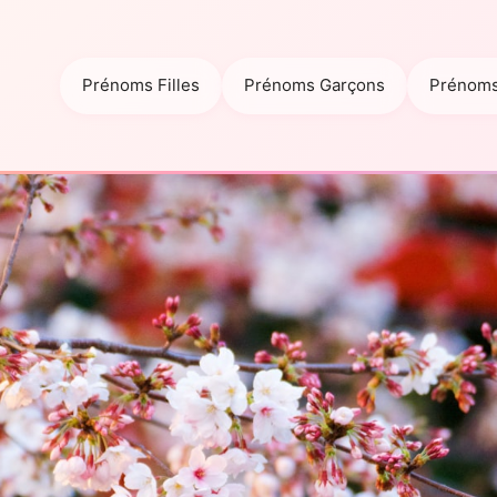
Prénoms Filles
Prénoms Garçons
Prénoms