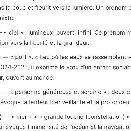
 la boue et fleurit vers la lumière. Un prénom c
mixte.
« ciel » : lumineux, ouvert, infini. Ce prénom 
ion vers la liberté et la grandeur.
)
— « port », « lieu où les eaux se rassemblent »
024-2025, il exprime le vœu d’un enfant sociab
r, ouvert au monde.
)
— « personne généreuse et sereine » : doux et
 évoque la lenteur bienveillante et la profondeur
)
— « mer » + « grande louche (constellation) »
i évoque l’immensité de l’océan et la navigatio