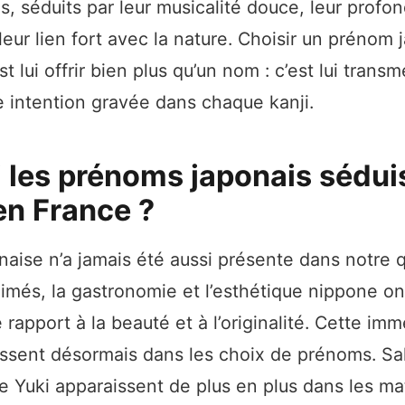
s, séduits par leur musicalité douce, leur profo
eur lien fort avec la nature. Choisir un prénom 
st lui offrir bien plus qu’un nom : c’est lui trans
 intention gravée dans chaque kanji.
 les prénoms japonais sédui
en France ?
onaise n’a jamais été aussi présente dans notre 
imés, la gastronomie et l’esthétique nippone o
 rapport à la beauté et à l’originalité. Cette im
ressent désormais dans les choix de prénoms. Sa
 Yuki apparaissent de plus en plus dans les ma