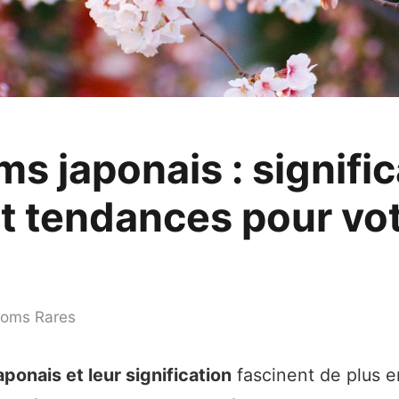
s japonais : signific
et tendances pour vo
noms Rares
ponais et leur signification
fascinent de plus e