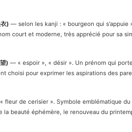
美衣)
— selon les kanji : « bourgeon qui s’appuie 
énom court et moderne, très apprécié pour sa sim
 望)
— « espoir », « désir ». Un prénom qui port
nt choisi pour exprimer les aspirations des pare
 fleur de cerisier ». Symbole emblématique du
 la beauté éphémère, le renouveau du printemp