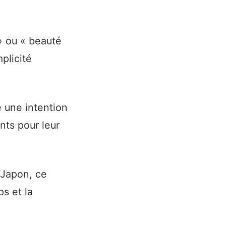
» ou « beauté
plicité
e une intention
nts pour leur
 Japon, ce
s et la