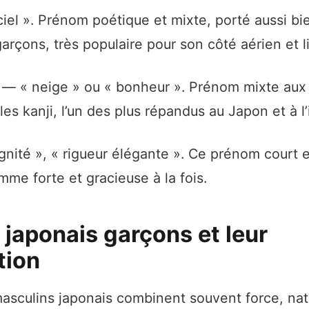
iel ». Prénom poétique et mixte, porté aussi bi
garçons, très populaire pour son côté aérien et l
— « neige » ou « bonheur ». Prénom mixte aux 
les kanji, l’un des plus répandus au Japon et à l’
nité », « rigueur élégante ». Ce prénom court e
me forte et gracieuse à la fois.
japonais garçons et leur
tion
sculins japonais combinent souvent force, natu