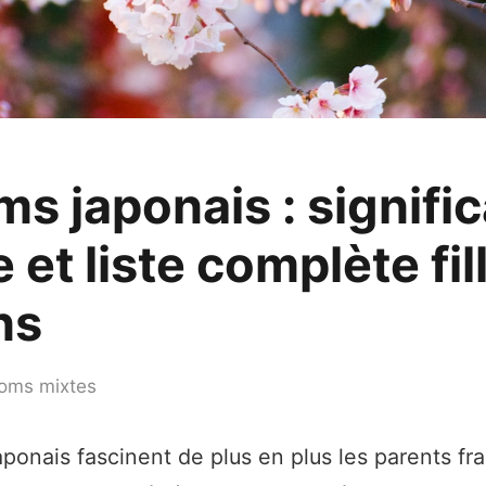
s japonais : signific
e et liste complète fil
ns
oms mixtes
ponais fascinent de plus en plus les parents f