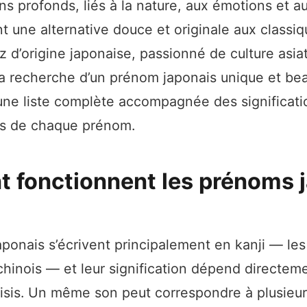
ns profonds, liés à la nature, aux émotions et a
t une alternative douce et originale aux classi
 d’origine japonaise, passionné de culture asia
a recherche d’un prénom japonais unique et bea
ne liste complète accompagnée des significatio
es de chaque prénom.
fonctionnent les prénoms 
ponais s’écrivent principalement en kanji — l
hinois — et leur signification dépend directem
isis. Un même son peut correspondre à plusieur