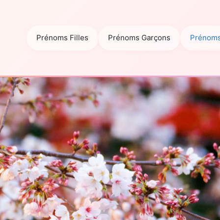
Prénoms Filles
Prénoms Garçons
Prénoms