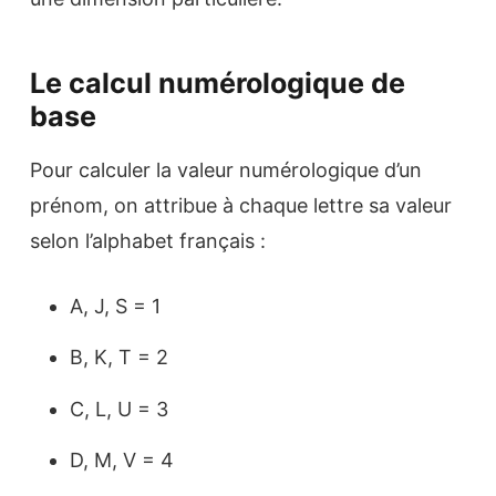
Le calcul numérologique de
base
Pour calculer la valeur numérologique d’un
prénom, on attribue à chaque lettre sa valeur
selon l’alphabet français :
A, J, S = 1
B, K, T = 2
C, L, U = 3
D, M, V = 4