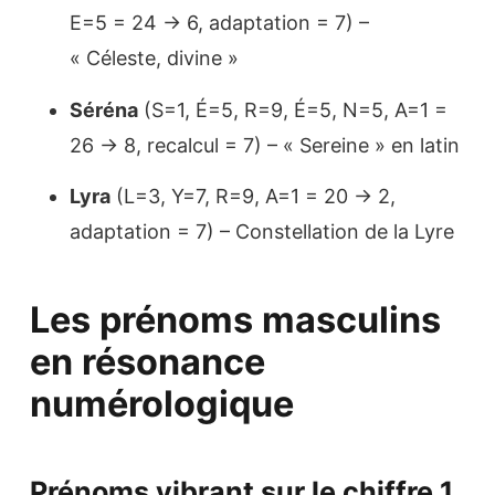
E=5 = 24 → 6, adaptation = 7) –
« Céleste, divine »
Séréna
(S=1, É=5, R=9, É=5, N=5, A=1 =
26 → 8, recalcul = 7) – « Sereine » en latin
Lyra
(L=3, Y=7, R=9, A=1 = 20 → 2,
adaptation = 7) – Constellation de la Lyre
Les prénoms masculins
en résonance
numérologique
Prénoms vibrant sur le chiffre 1