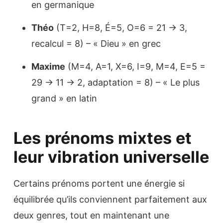
en germanique
Théo
(T=2, H=8, É=5, O=6 = 21 → 3,
recalcul = 8) – « Dieu » en grec
Maxime
(M=4, A=1, X=6, I=9, M=4, E=5 =
29 → 11 → 2, adaptation = 8) – « Le plus
grand » en latin
Les prénoms mixtes et
leur vibration universelle
Certains prénoms portent une énergie si
équilibrée qu’ils conviennent parfaitement aux
deux genres, tout en maintenant une