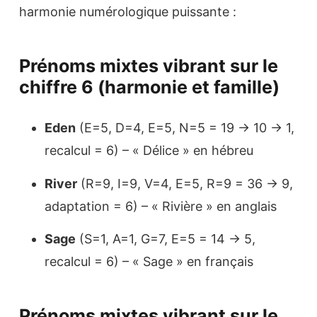
harmonie numérologique puissante :
Prénoms mixtes vibrant sur le
chiffre 6 (harmonie et famille)
Eden
(E=5, D=4, E=5, N=5 = 19 → 10 → 1,
recalcul = 6) – « Délice » en hébreu
River
(R=9, I=9, V=4, E=5, R=9 = 36 → 9,
adaptation = 6) – « Rivière » en anglais
Sage
(S=1, A=1, G=7, E=5 = 14 → 5,
recalcul = 6) – « Sage » en français
Prénoms mixtes vibrant sur le