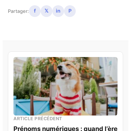
f
𝕏
in
P
Partager:
ARTICLE PRÉCÉDENT
Prénoms numériques : quand l’ère