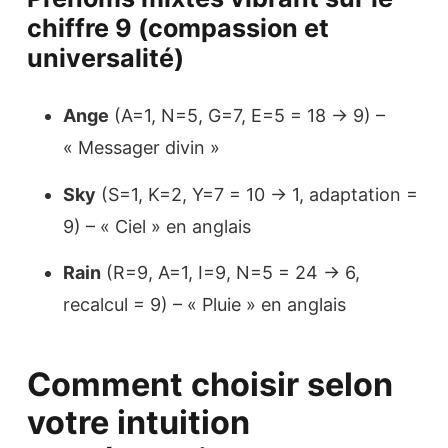
chiffre 9 (compassion et
universalité)
Ange
(A=1, N=5, G=7, E=5 = 18 → 9) –
« Messager divin »
Sky
(S=1, K=2, Y=7 = 10 → 1, adaptation =
9) – « Ciel » en anglais
Rain
(R=9, A=1, I=9, N=5 = 24 → 6,
recalcul = 9) – « Pluie » en anglais
Comment choisir selon
votre intuition