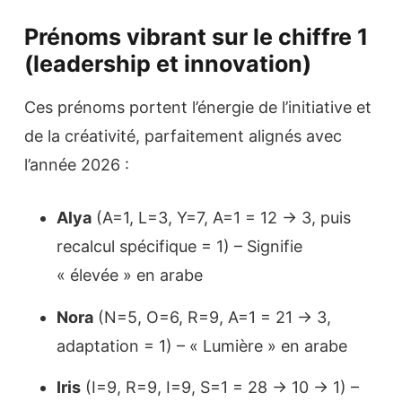
Prénoms vibrant sur le chiffre 1
(leadership et innovation)
Ces prénoms portent l’énergie de l’initiative et
de la créativité, parfaitement alignés avec
l’année 2026 :
Alya
(A=1, L=3, Y=7, A=1 = 12 → 3, puis
recalcul spécifique = 1) – Signifie
« élevée » en arabe
Nora
(N=5, O=6, R=9, A=1 = 21 → 3,
adaptation = 1) – « Lumière » en arabe
Iris
(I=9, R=9, I=9, S=1 = 28 → 10 → 1) –