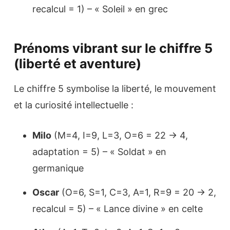
recalcul = 1) – « Soleil » en grec
Prénoms vibrant sur le chiffre 5
(liberté et aventure)
Le chiffre 5 symbolise la liberté, le mouvement
et la curiosité intellectuelle :
Milo
(M=4, I=9, L=3, O=6 = 22 → 4,
adaptation = 5) – « Soldat » en
germanique
Oscar
(O=6, S=1, C=3, A=1, R=9 = 20 → 2,
recalcul = 5) – « Lance divine » en celte