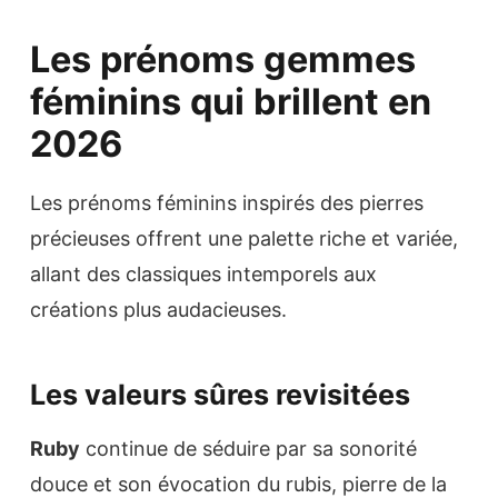
Les prénoms gemmes
féminins qui brillent en
2026
Les prénoms féminins inspirés des pierres
précieuses offrent une palette riche et variée,
allant des classiques intemporels aux
créations plus audacieuses.
Les valeurs sûres revisitées
Ruby
continue de séduire par sa sonorité
douce et son évocation du rubis, pierre de la